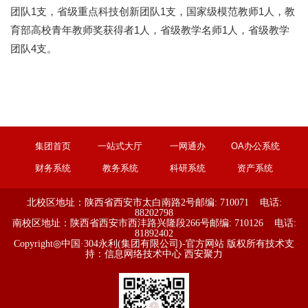
团队1支，省级重点科技创新团队1支，国家级模范教师1人，教
育部高校青年教师奖获得者1人，省级教学名师1人，省级教学
团队4支。
集团首页
一站式大厅
一网通办
OA办公系统
财务系统
教务系统
科研系统
资产系统
北校区地址：陕西省西安市太白南路2号
邮编: 710071 电话:
88202798
南校区地址：陕西省西安市西沣路兴隆段266号
邮编: 710126 电话:
81892402
Copyright◎中国·304永利(集团有限公司)-官方网站 版权所有
技术支
信息网络技术中心
持：
西安聚力