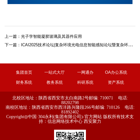
上一篇：
光子学智能凝胶玻璃及其器件应用
下一篇：
ICAI2025技术论坛|复杂环境光电信息智能感知论坛暨复杂环境光电信息感知科学与技术国际学术交流平台2025国际学术年会
集团首页
一站式大厅
一网通办
OA办公系统
财务系统
教务系统
科研系统
资产系统
北校区地址：陕西省西安市太白南路2号
邮编: 710071 电话:
88202798
南校区地址：陕西省西安市西沣路兴隆段266号
邮编: 710126 电话:
81892402
Copyright◎中国·304永利(集团有限公司)-官方网站 版权所有
技术支
信息网络技术中心
持：
西安聚力