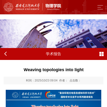
中国·304永利(集团有限公司)-官方网站
学术报告
Weaving topologies into light
时间：2025/10/23 09:04
作者：
点击数：