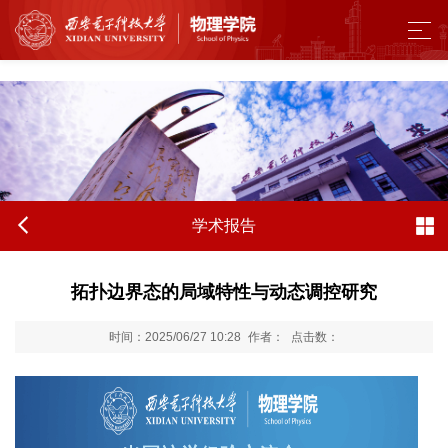
中国·304永利(集团有限公司)-官方网站
学术报告
拓扑边界态的局域特性与动态调控研究
时间：2025/06/27 10:28
作者：
点击数：